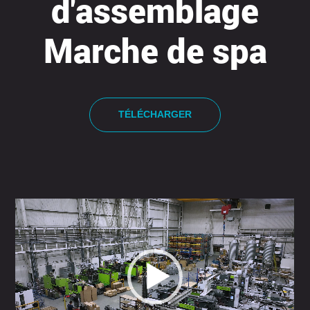
d'assemblage
Marche de spa
TÉLÉCHARGER
Lecteur
vidéo