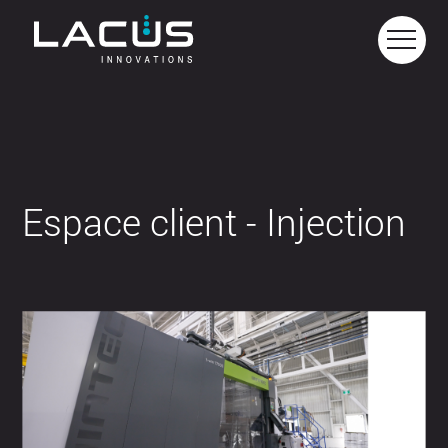
Espace client - Injection